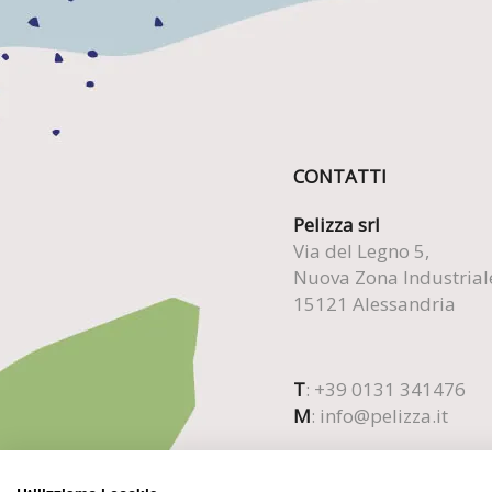
CONTATTI
Pelizza srl
Via del Legno 5,
Nuova Zona Industrial
15121 Alessandria
T
: +39 0131 341476
M
:
info@pelizza.it