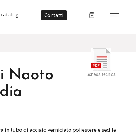
 catalogo
Contatti
di Naoto
Scheda tecnica
dia
 in tubo di acciaio verniciato poliestere e sedile