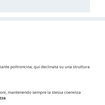
riante poltroncina, qui declinata su una struttura
unioni, mantenendo sempre la stessa coerenza
izza
.