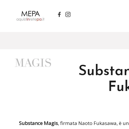
Substan
Fu
Substance Magis
, firmata Naoto Fukasawa, è una 