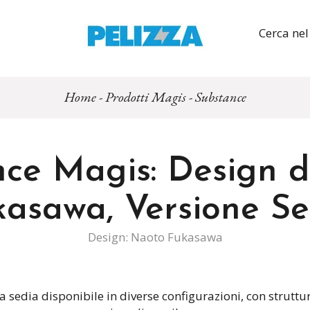
Cerca nel
Home
-
Prodotti Magis
-
Substance
ce Magis: Design 
kasawa, Versione Se
Design: Naoto Fukasawa
sedia disponibile in diverse configurazioni, con struttura