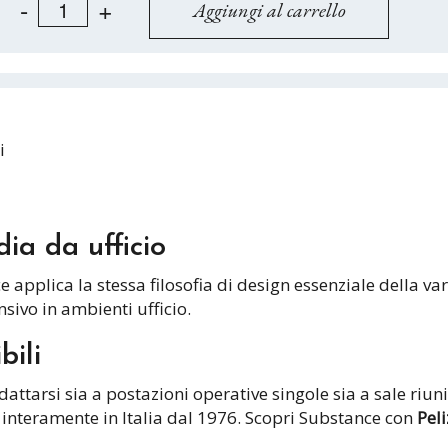
-
+
i
dia da ufficio
 applica la stessa filosofia di design essenziale della va
nsivo in ambienti ufficio.
bili
dattarsi sia a postazioni operative singole sia a sale ri
interamente in Italia dal 1976. Scopri Substance con
Pel