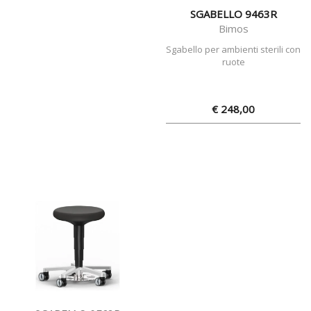
SGABELLO 9463R
Bimos
Sgabello per ambienti sterili con
ruote
€ 248,00