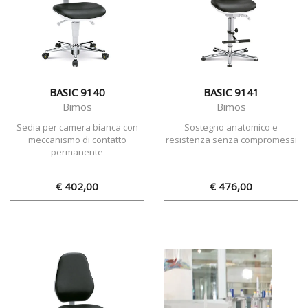
BASIC 9140
BASIC 9141
Bimos
Bimos
Sedia per camera bianca con
Sostegno anatomico e
meccanismo di contatto
resistenza senza compromessi
permanente
€ 402,00
€ 476,00