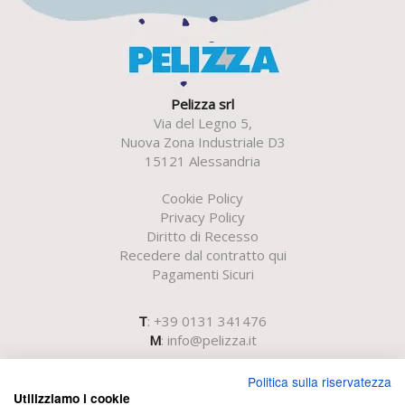
Pelizza srl
Via del Legno 5,
Nuova Zona Industriale D3
15121 Alessandria
Cookie Policy
Privacy Policy
Diritto di Recesso
Recedere dal contratto qui
Pagamenti Sicuri
T
: +39 0131 341476
M
:
info@pelizza.it
Politica sulla riservatezza
Utilizziamo i cookie