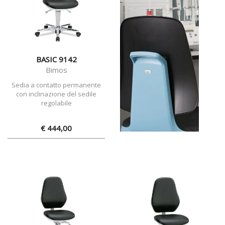
BASIC 9142
Bimos
Sedia a contatto permanente
con inclinazione del sedile
regolabile
€ 444,00