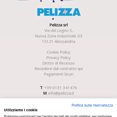
Pelizza srl
Via del Legno 5,
Nuova Zona Industriale D3
15121 Alessandria
Cookie Policy
Privacy Policy
Diritto di Recesso
Recedere dal contratto qui
Pagamenti Sicuri
T
: +39 0131 341476
M
:
info@pelizza.it
Politica sulla riservatezza
Utilizziamo i cookie
Potremmo posizionarli per l'analisi dei dati dei nostri visitatori, per migliorare