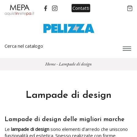
Contatti
Cerca nel catalogo
Espa
barra
di
Home
-
Lampade di design
navi
Lampade di design
Lampade di design delle migliori marche
Le
lampade di design
sono elementi d'arredo che uniscono
funzionalità ed estetica. Spesso realizzate con forme