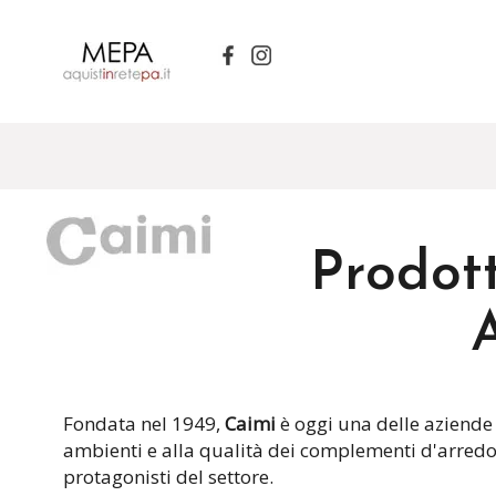
Prodott
A
Fondata nel 1949,
Caimi
è oggi una delle aziende i
ambienti e alla qualità dei complementi d'arredo,
protagonisti del settore.