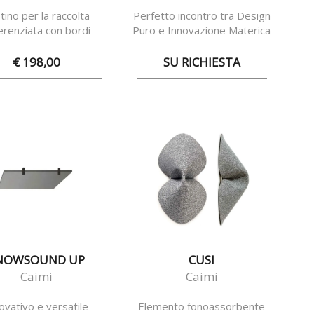
tino per la raccolta
Perfetto incontro tra Design
ferenziata con bordi
Puro e Innovazione Materica
imetrali arrotondati
€ 198,00
SU RICHIESTA
NOWSOUND UP
CUSI
Caimi
Caimi
ovativo e versatile
Elemento fonoassorbente