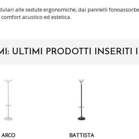
dulari alle sedute ergonomiche, dai pannelli fonoassorbe
 comfort acustico ed estetica.
MI: ULTIMI PRODOTTI INSERITI
ARCO
BATTISTA