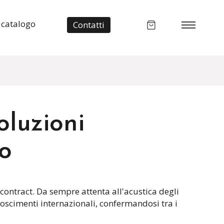
 catalogo
Contatti
oluzioni
io
l contract. Da sempre attenta all'acustica degli
oscimenti internazionali, confermandosi tra i