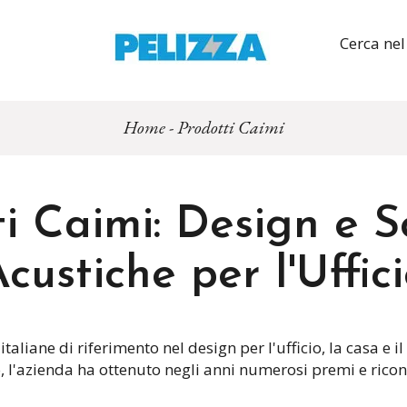
Cerca nel
Home
-
Prodotti Caimi
i Caimi: Design e S
custiche per l'Uffic
taliane di riferimento nel design per l'ufficio, la casa e i
 l'azienda ha ottenuto negli anni numerosi premi e ricon