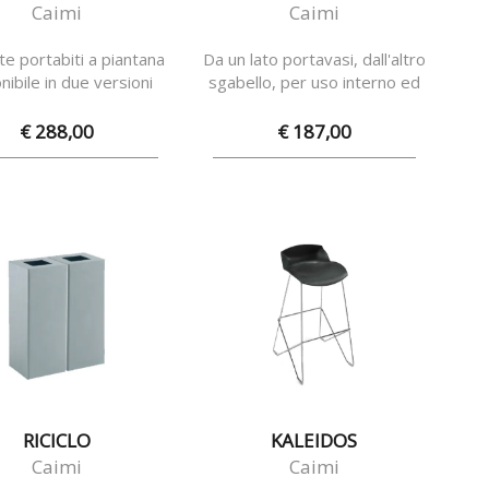
Caimi
Caimi
te portabiti a piantana
Da un lato portavasi, dall'altro
nibile in due versioni
sgabello, per uso interno ed
esterno
€ 288,00
€ 187,00
RICICLO
KALEIDOS
Caimi
Caimi