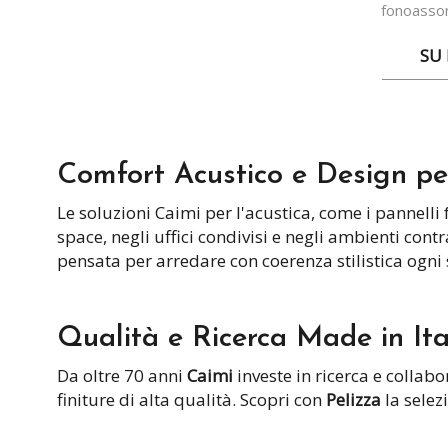
fonoassor
presta
SU 
Comfort Acustico e Design p
Le soluzioni Caimi per l'acustica, come i pannelli
space, negli uffici condivisi e negli ambienti con
pensata per arredare con coerenza stilistica ogni 
Qualità e Ricerca Made in Ita
Da oltre 70 anni
Caimi
investe in ricerca e collab
finiture di alta qualità. Scopri con
Pelizza
la selez