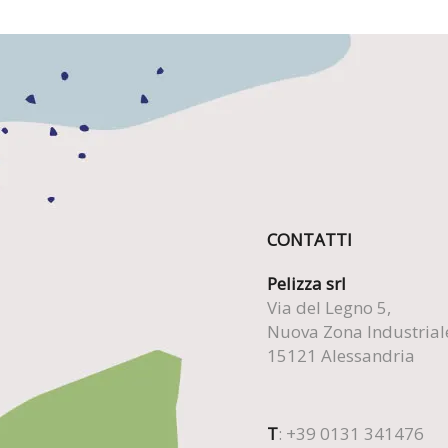
CONTATTI
Pelizza srl
Via del Legno 5,
Nuova Zona Industrial
15121 Alessandria
T
: +39 0131 341476