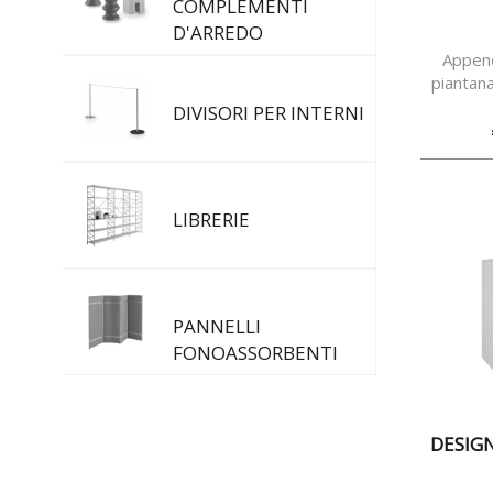
COMPLEMENTI
D'ARREDO
Append
piantana
acci
DIVISORI PER INTERNI
LIBRERIE
PANNELLI
FONOASSORBENTI
DESIG