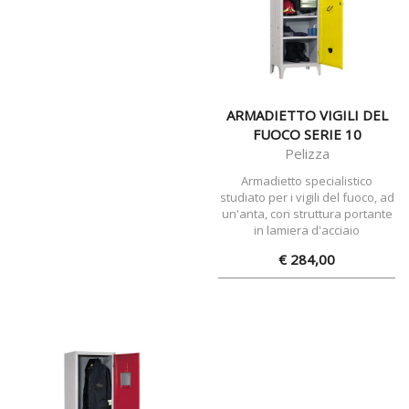
ARMADIETTO VIGILI DEL
FUOCO SERIE 10
Pelizza
Armadietto specialistico
studiato per i vigili del fuoco, ad
un'anta, con struttura portante
in lamiera d'acciaio
€ 284,00