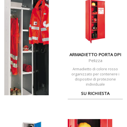
ARMADIETTO PORTA DPI
Pelizza
Armadietto di colore rosso
organizzato per contenere i
dispositivi di protezione
individuale
SU RICHIESTA