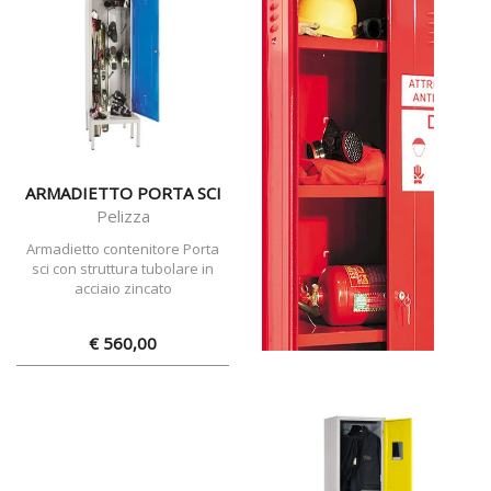
ARMADIETTO PORTA SCI
Pelizza
Armadietto contenitore Porta
sci con struttura tubolare in
acciaio zincato
€ 560,00