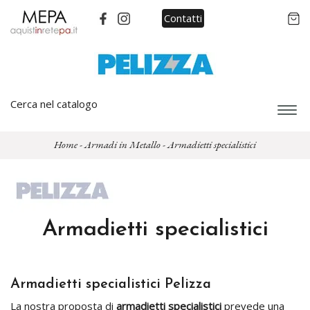
Contatti
Cerca nel catalogo
Espa
barra
di
Home
-
Armadi in Metallo
-
Armadietti specialistici
navi
Armadietti specialistici
Armadietti specialistici Pelizza
La nostra proposta di
armadietti specialistici
prevede una