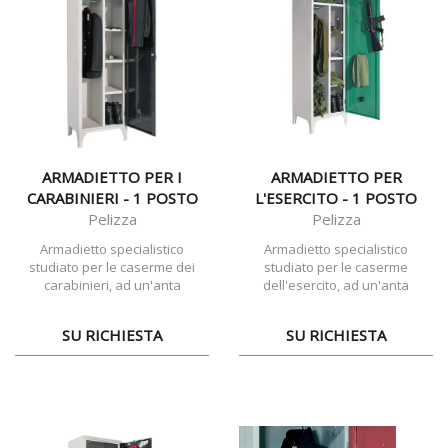
ARMADIETTO PER I
ARMADIETTO PER
CARABINIERI - 1 POSTO
L'ESERCITO - 1 POSTO
Pelizza
Pelizza
Armadietto specialistico
Armadietto specialistico
studiato per le caserme dei
studiato per le caserme
carabinieri, ad un'anta
dell'esercito, ad un'anta
SU RICHIESTA
SU RICHIESTA