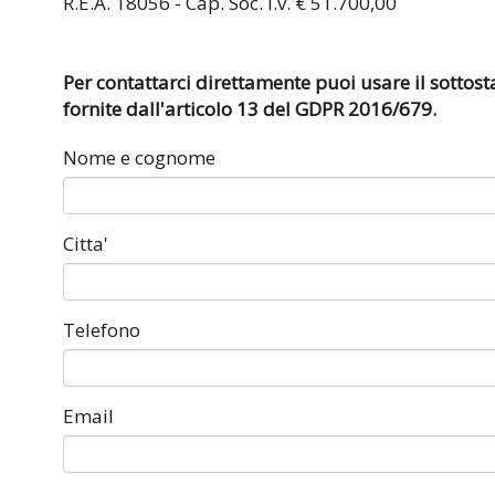
R.E.A. 18056 - Cap. Soc. i.v. € 51.700,00
Per contattarci direttamente puoi usare il sottosta
fornite dall'articolo 13 del GDPR 2016/679.
Nome e cognome
Citta'
Telefono
Email