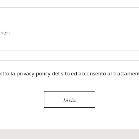
meri
etto la
privacy policy
del sito ed acconsento al trattament
Invia