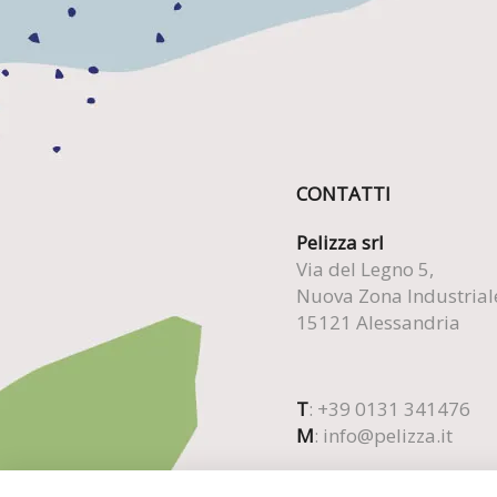
CONTATTI
Pelizza srl
Via del Legno 5,
Nuova Zona Industrial
15121 Alessandria
T
: +39 0131 341476
M
:
info@pelizza.it