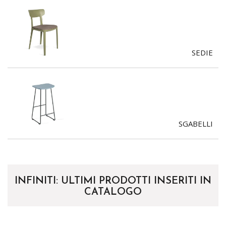
SEDIE
SGABELLI
INFINITI: ULTIMI PRODOTTI INSERITI IN
CATALOGO