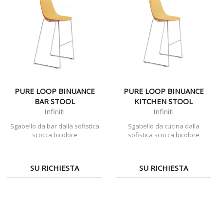
PURE LOOP BINUANCE
PURE LOOP BINUANCE
BAR STOOL
KITCHEN STOOL
Infiniti
Infiniti
Sgabello da bar dalla sofistica
Sgabello da cucina dalla
scocca bicolore
sofistica scocca bicolore
SU RICHIESTA
SU RICHIESTA