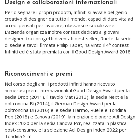
Design e collaborazioni internazionali
Per disegnare i propri prodotti, Infiniti si avvale del genio
creativo di designer da tutto il mondo, capaci di dare vita ad
arredi pensati per lavorare, rilassarsi e socializzare.
L'azienda organizza inoltre contest dedicati ai giovani
designer: tra i progetti diventati best seller, Ruelle, la serie
di sedie e tavoli firmata Philip Tabet, ha vinto il 4° contest
Infiniti ed è stata premiata con il Good Design Award 2018.
Riconoscimenti e premi
Nel corso degli anni i prodotti Infiniti hanno ricevuto
numerosi premi internazionali: il Good Design Award per la
sedia Drop (2011), il tavolo Mat (2013), la sedia Next e la
poltroncina Bi (2014); il German Design Award per la
poltroncina Bi (2016) e le sedie Harmo, Ruelle e Tondina
Pop (2018) e Canova (2019); la menzione d'onore Adi Design
Index 2020 per la sedia Canova Pcr, realizzata in plastica
post-consumo, e la selezione Adi Design Index 2022 per
Tondina Slim.