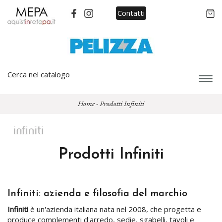
Contatti
Cerca nel catalogo
Espa
barra
di
Home
-
Prodotti Infiniti
navi
Prodotti Infiniti
Infiniti: azienda e filosofia del marchio
Infiniti
è un'azienda italiana nata nel 2008, che progetta e
produce complementi d'arredo, sedie, sgabelli, tavoli e