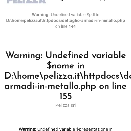
Warning
: Undefined variable $pdf in
D:\home\pelizza.it\httpdocs\dettaglio-armadi-in-metallo.php
on line
144
Warning
: Undefined variable
$nome in
D:\home\pelizza.it\httpdocs\de
armadi-in-metallo.php
on line
155
Pelizza srl
Warning
: Undefined variable $presentazione in