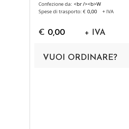
Confezione da:
Spese di trasporto: €
+ IVA
€
+ IVA
VUOI ORDINARE?