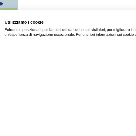
Utilizziamo i cookie
Potremmo posizionarli per l'analisi dei dati dei nostri visitatori, per migliorare il 
un'esperienza di navigazione eccezionale. Per ulteriori informazioni sui cookie u