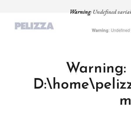
Warning
: Undefined vari
Warning
: Undefined 
Warning
:
D:\home\pelizz
m