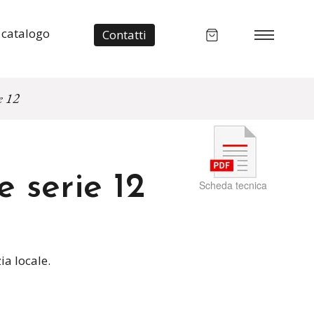
 catalogo
Contatti
e 12
e serie 12
Scheda tecnica
ia locale.