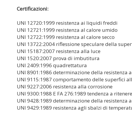
Certificazioni:
UNI 12720:1999 resistenza ai liquidi freddi
UNI 12721:1999 resistenza al calore umido
UNI 12722:1999 resistenza al calore secco
UNI 13722:2004 riflessione speculare della superf
UNI 15187:2007 resistenza alla luce
UNI 1520:2007 prova di imbutitura
UNI 2409:1996 quadrettatura
UNI 8901:1986 determinazione della resistenza al
UNI 9115:1987 comportamento delle superfici al
UNI 9227:2006 resistenza alla corrosione
UNI 9300:1988 E FA 276:1989 tendenza a ritenere
UNI 9428:1989 determinazione della resistenza al
UNI 9429:1989 resistenza agli sbalzi di temperat