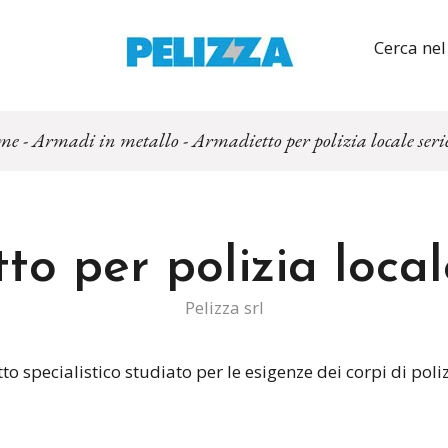
Cerca nel
me
-
Armadi in metallo
-
Armadietto per polizia locale seri
o per polizia local
Pelizza srl
o specialistico studiato per le esigenze dei corpi di poliz