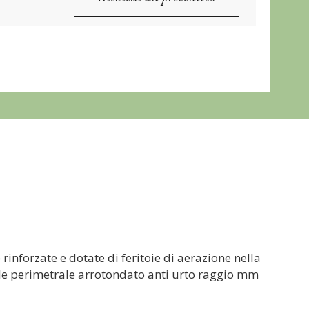
rinforzate e dotate di feritoie di aerazione nella
tale perimetrale arrotondato anti urto raggio mm