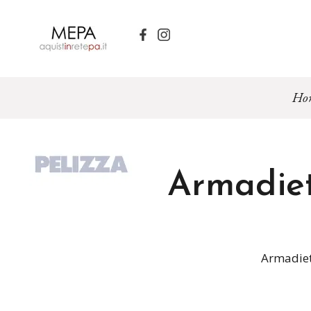
Ho
Armadiett
Armadiett