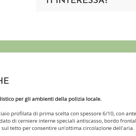
TI INTERESSA?
HE
stico per gli ambienti della polizia locale.
iaio profilata di prima scelta con spessore 6/10, con ante 
edato di cerniere interne speciali antiscasso, bordo fron
 sul tetto per consentire un'ottima circolazione dell'aria.