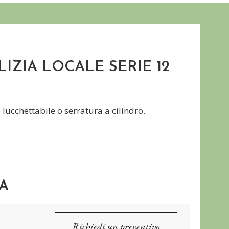
IZIA LOCALE SERIE 12
 lucchettabile o serratura a cilindro.
A