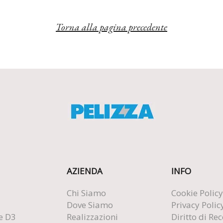
Torna alla pagina precedente
AZIENDA
INFO
Chi Siamo
Cookie Policy
Dove Siamo
Privacy Polic
e D3
Realizzazioni
Diritto di Re