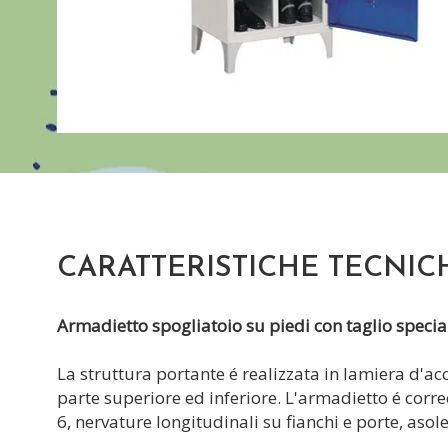
CARATTERISTICHE TECNIC
Armadietto spogliatoio su piedi con taglio speciali
La struttura portante é realizzata in lamiera d'acc
parte superiore ed inferiore. L'armadietto é corr
6, nervature longitudinali su fianchi e porte, asole