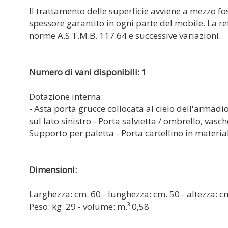
Il trattamento delle superficie avviene a mezzo f
spessore garantito in ogni parte del mobile. La ret
norme A.S.T.M.B. 117.64 e successive variazioni.
Numero di vani disponibili: 1
Dotazione interna:
- Asta porta grucce collocata al cielo dell'armadio 
sul lato sinistro - Porta salvietta / ombrello, vas
Supporto per paletta - Porta cartellino in materia
Dimensioni:
Larghezza: cm. 60 - lunghezza: cm. 50 - altezza: c
Peso: kg. 29 - volume: m.³ 0,58