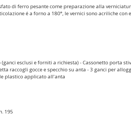
osfato di ferro pesante come preparazione alla verniciatu
icolazione é a forno a 180°, le vernici sono acriliche con 
(ganci esclusi e forniti a richiesta) - Cassonetto porta stiv
chetta raccogli gocce e specchio su anta - 3 ganci per allog
le plastico applicato all'anta
m. 195