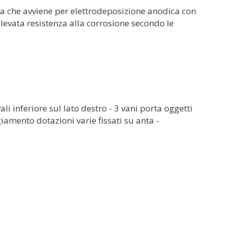
ra che avviene per elettrodeposizione anodica con
elevata resistenza alla corrosione secondo le
ali inferiore sul lato destro - 3 vani porta oggetti
giamento dotazioni varie fissati su anta -