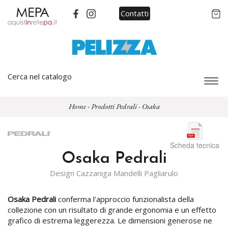
Contatti
Cerca nel catalogo
Espa
barra
di
Home
-
Prodotti Pedrali
-
Osaka
navi
Scheda tecnica
Osaka Pedrali
Design Cazzaniga Mandelli Pagliarulo
Osaka Pedrali
conferma l'approccio funzionalista della
collezione con un risultato di grande ergonomia e un effetto
grafico di estrema leggerezza. Le dimensioni generose ne