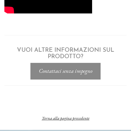
VUOI ALTRE INFORMAZIONI SUL
PRODOTTO?
Torna alla pagina precedente