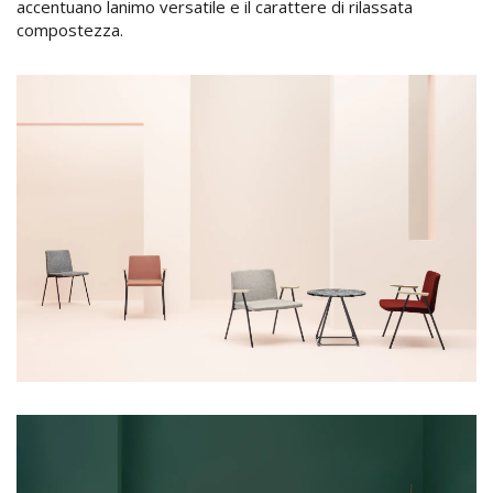
accentuano lanimo versatile e il carattere di rilassata
compostezza.