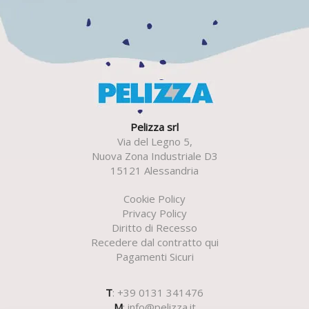
Pelizza srl
Via del Legno 5,
Nuova Zona Industriale D3
15121 Alessandria
Cookie Policy
Privacy Policy
Diritto di Recesso
Recedere dal contratto qui
Pagamenti Sicuri
T
: +39 0131 341476
M
:
info@pelizza.it