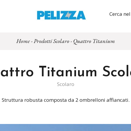
Cerca nel
Home
-
Prodotti Scolaro
-
Quattro Titanium
attro Titanium Scol
Scolaro
Struttura robusta composta da 2 ombrelloni affiancati.