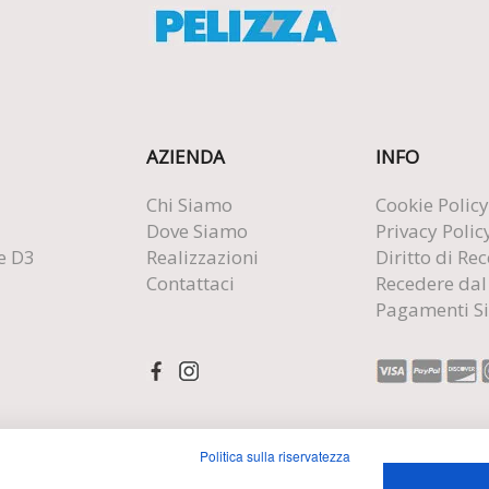
AZIENDA
INFO
Chi Siamo
Cookie Policy
Dove Siamo
Privacy Polic
e D3
Realizzazioni
Diritto di Re
Contattaci
Recedere dal
Pagamenti Si
Politica sulla riservatezza