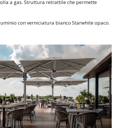
lla a gas. Struttura retrattile che permette
 alluminio con verniciatura bianco Starwhite opaco.