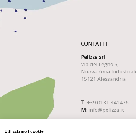
CONTATTI
Pelizza srl
Via del Legno 5,
Nuova Zona Industrial
15121 Alessandria
T
: +39 0131 341476
M
:
info@pelizza.it
Utilizziamo i cookie