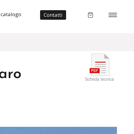
 catalogo
Contatti
aro
Scheda tecnica