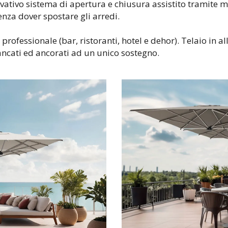
ativo sistema di apertura e chiusura assistito tramite mo
enza dover spostare gli arredi.
 professionale (bar, ristoranti, hotel e dehor). Telaio in
ncati ed ancorati ad un unico sostegno.