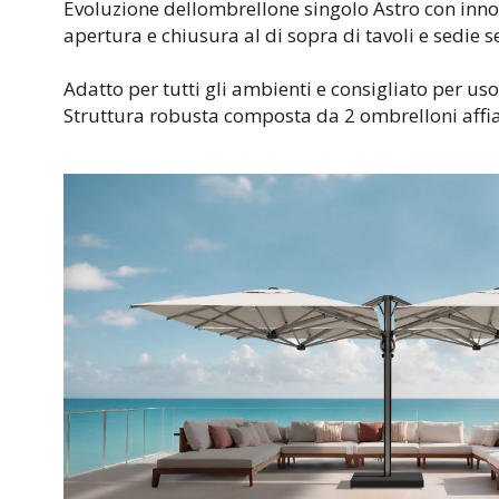
Evoluzione dellombrellone singolo Astro con innov
apertura e chiusura al di sopra di tavoli e sedie s
Adatto per tutti gli ambienti e consigliato per uso
Struttura robusta composta da 2 ombrelloni affia