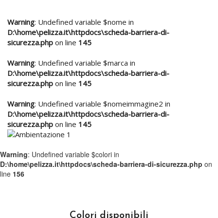
Warning
: Undefined variable $nome in
D:\home\pelizza.it\httpdocs\scheda-barriera-di-
sicurezza.php
on line
145
Warning
: Undefined variable $marca in
D:\home\pelizza.it\httpdocs\scheda-barriera-di-
sicurezza.php
on line
145
Warning
: Undefined variable $nomeimmagine2 in
D:\home\pelizza.it\httpdocs\scheda-barriera-di-
sicurezza.php
on line
145
Warning
: Undefined variable $colori in
D:\home\pelizza.it\httpdocs\scheda-barriera-di-sicurezza.php
on
line
156
Colori disponibili