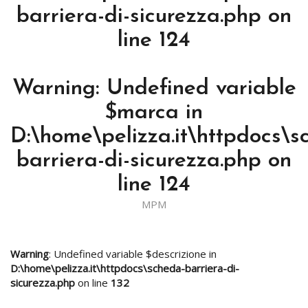
barriera-di-sicurezza.php
on
line
124
Warning
: Undefined variable
$marca in
D:\home\pelizza.it\httpdocs\s
barriera-di-sicurezza.php
on
line
124
MPM
Warning
: Undefined variable $descrizione in
D:\home\pelizza.it\httpdocs\scheda-barriera-di-
sicurezza.php
on line
132