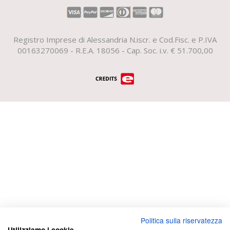
Registro Imprese di Alessandria N.iscr. e Cod.Fisc. e P.IVA
00163270069 - R.E.A. 18056 - Cap. Soc. i.v. € 51.700,00
Politica sulla riservatezza
Utilizziamo i cookie