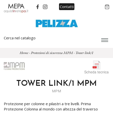
Contatti
Cerca nel catalogo
Espa
barra
di
Home
-
Protezioni di sicurezza MPM
-
Tower link/1
navi
Scheda tecnica
TOWER LINK/1 MPM
MPM
Protezione per colonne e pilastri a tre livelli. Prima
Protezione Colonna al mondo con altezza del traverso