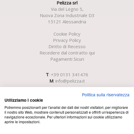
Pelizza srl
Via del Legno 5,
Nuova Zona Industriale D3
15121 Alessandria
Cookie Policy
Privacy Policy
Diritto di Recesso
Recedere dal contratto qui
Pagamenti Sicuri
T
: +39 0131 341476
M
:
info@pelizza.it
Politica sulla riservatezza
Utilizziamo i cookie
Potremmo posizionarli per l'analisi dei dati dei nostri visitatori, per migliorare
il nostro sito Web, mostrare contenuti personalizzati e offrirti un'esperienza di
navigazione eccezionale. Per ulteriori informazioni sui cookie utilizziamo
aprire le impostazioni.
Registro Imprese di Alessandria N.iscr. e Cod.Fisc. e P.IVA